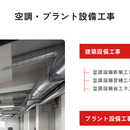
空調・プラント設備工事
建築設備工事
空調設備新築工
空調設備営繕工
空調設備省工ネ
プラント設備工