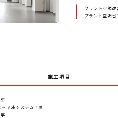
プラント空調改
プラント空調省
施工項目
工事
よる冷凍システム工事
工事