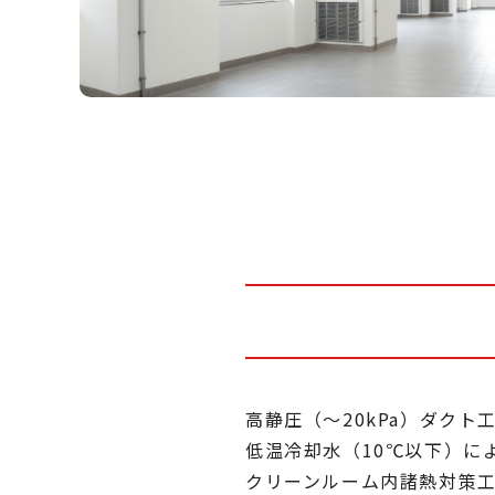
高静圧（～20kPa）ダクト
低温冷却水（10℃以下）に
クリーンルーム内諸熱対策