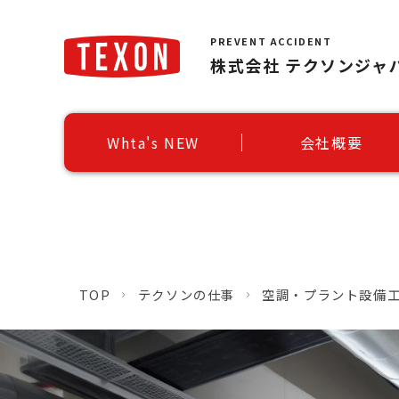
PREVENT ACCIDENT
株式会社 テクソンジャ
Whta's NEW
会社概要
TOP
テクソンの仕事
空調・プラント設備