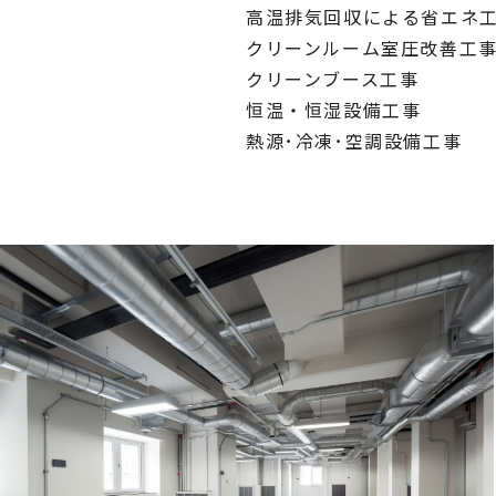
高温排気回収による省エネ
クリーンルーム室圧改善工
クリーンブース工事
恒温・恒湿設備工事
熱源･冷凍･空調設備工事