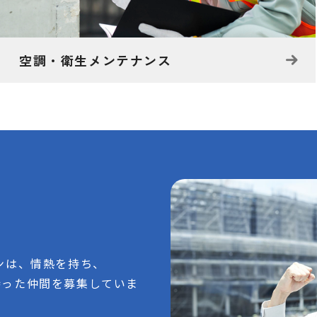
空調・衛生メンテナンス
ンは、情熱を持ち、
持った仲間を募集していま