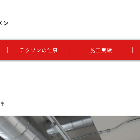
パン
テクソンの仕事
施工実績
工事